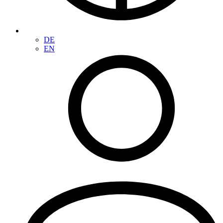
DE
EN